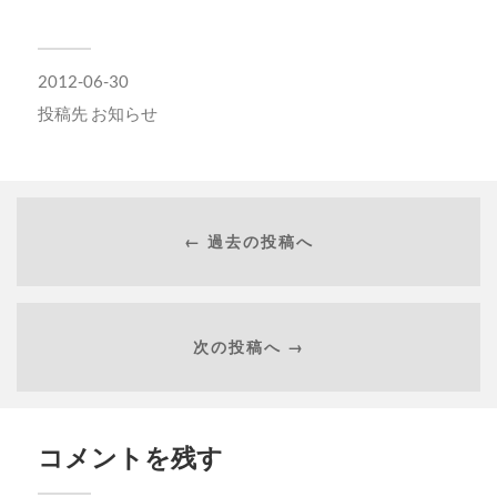
2012-06-30
投稿先
お知らせ
← 過去の投稿へ
次の投稿へ →
コメントを残す