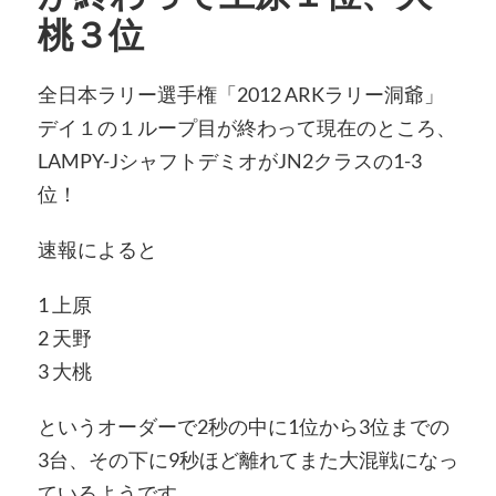
桃３位
全日本ラリー選手権「2012 ARKラリー洞爺」
デイ１の１ループ目が終わって現在のところ、
LAMPY-JシャフトデミオがJN2クラスの1-3
位！
速報によると
1 上原
2 天野
3 大桃
というオーダーで2秒の中に1位から3位までの
3台、その下に9秒ほど離れてまた大混戦になっ
ているようです。