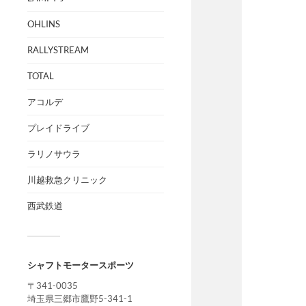
OHLINS
RALLYSTREAM
TOTAL
アコルデ
プレイドライブ
ラリノサウラ
川越救急クリニック
西武鉄道
シャフトモータースポーツ
〒341-0035
埼玉県三郷市鷹野5-341-1