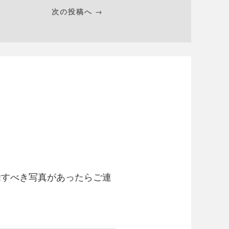
次の投稿へ →
除すべき写真があったらご連