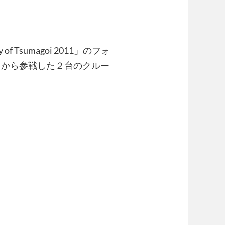
f Tsumagoi 2011」のフォ
トから参戦した２台のクルー