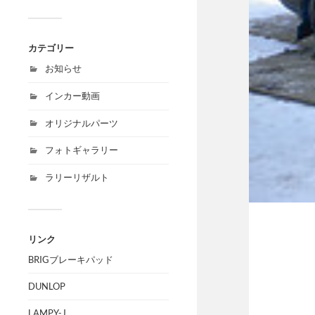
カテゴリー
お知らせ
インカー動画
オリジナルパーツ
フォトギャラリー
ラリーリザルト
リンク
BRIGブレーキパッド
DUNLOP
LAMPY-J