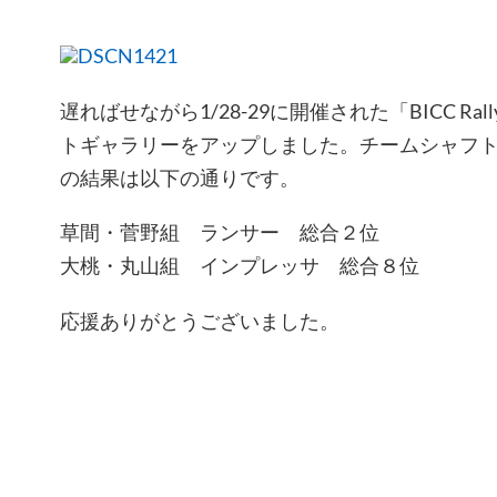
遅ればせながら1/28-29に開催された「BICC Rally o
トギャラリーをアップしました。チームシャフ
の結果は以下の通りです。
草間・菅野組 ランサー 総合２位
大桃・丸山組 インプレッサ 総合８位
応援ありがとうございました。