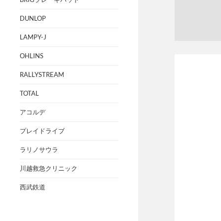
DUNLOP
LAMPY-J
OHLINS
RALLYSTREAM
TOTAL
アコルデ
プレイドライブ
ラリノサウラ
川越救急クリニック
西武鉄道