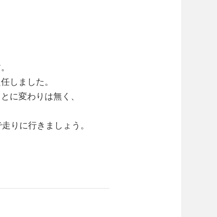
す。
赴任しました。
ことに変わりは無く、
。
で走りに行きましょう。