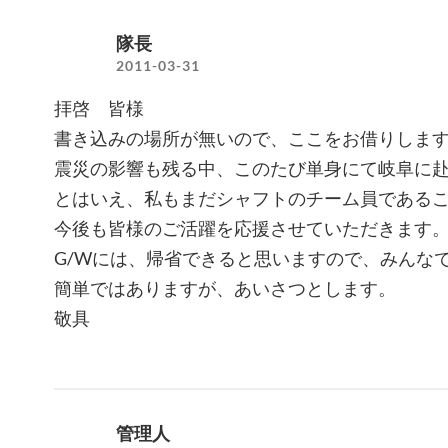
隊長
2011-03-31
拝啓 皆様
書き込みの場所が無いので、ここをお借りしま
震災の影響も残る中、このたび単身にて岐阜に
とはいえ、私もまだシャフトのチーム員である
今後も皆様のご活躍を応援させていただきます
G/Wには、帰省できると思いますので、みんな
簡単ではありますが、あいさつとします。
敬具
管理人