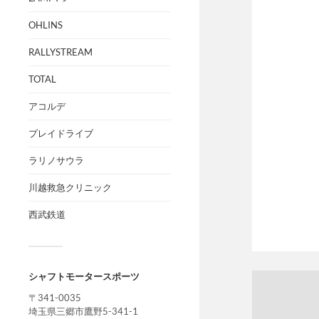
OHLINS
RALLYSTREAM
TOTAL
アコルデ
プレイドライブ
ラリノサウラ
川越救急クリニック
西武鉄道
シャフトモータースポーツ
〒341-0035
埼玉県三郷市鷹野5-341-1