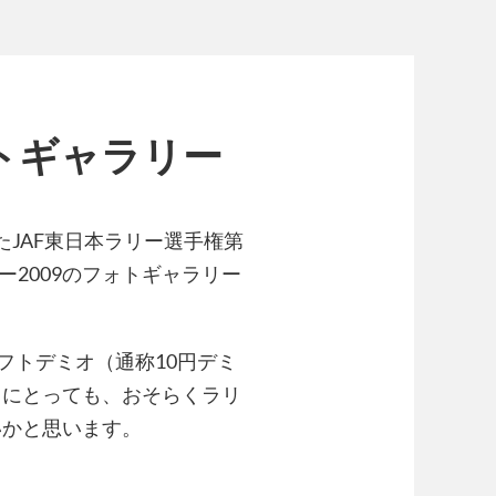
ォトギャラリー
たJAF東日本ラリー選手権第
ー2009のフォトギャラリー
フトデミオ（通称10円デミ
オにとっても、おそらくラリ
いかと思います。