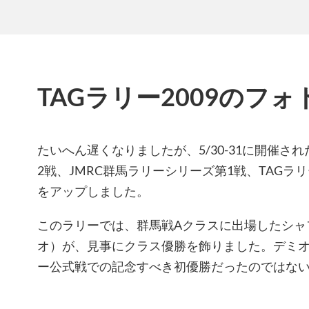
TAGラリー2009のフ
たいへん遅くなりましたが、5/30-31に開催され
2戦、JMRC群馬ラリーシリーズ第1戦、TAGラリ
をアップしました。
このラリーでは、群馬戦Aクラスに出場したシャ
オ）が、見事にクラス優勝を飾りました。デミ
ー公式戦での記念すべき初優勝だったのではな