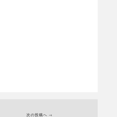
次の投稿へ →