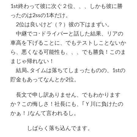
1st終わって彼に次ぐ２位、、、しかも彼に勝
ったのは2ssの1本だけ。
2位は良いけど（？）彼の下はまずい。
中継でコ･ドライバーと話した結果、リアの
車高を下げることに、でもテストしことないか
ら、悪くなる可能性も、、、でも勝負！このま
まじゃ帰れない！
結局､タイムは落ちてしまったものの、1stの
貯金もあってなんとか2位。
長文で申し訳ありません、でもわかります
か？この悔しさ！社長にも、｢Ｙ川に負けたの
かぁ！｣なんて言われるし。
しばらく落ち込んでます。