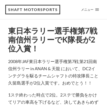
SHAFT MOTORSPORTS
メニュー
東日本ラリー選手権第7戦
南信州ラリーでK隊長が2
位入賞！
2008年JAF東日本ラリー選手権第7戦 第21回南
信州ラリー in ANAN & 天龍 において、DC2イ
ンテグラを駆るチームシャフトの特攻隊長こと
久留島選手が2位入賞です。おめでとう！！
1ステ終わった時点で2位。2ステで勝負をかけ
てリアの車高を下げるなど、決してあきらめず