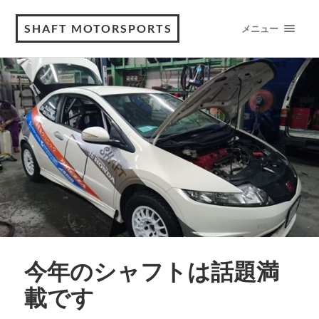
SHAFT MOTORSPORTS
メニュー
今年のシャフトは話題満
載です