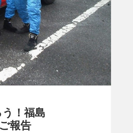
ろう！福島
果ご報告