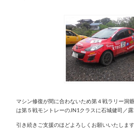
マシン修復が間に合わないため第４戦ラリー洞
は第５戦モントレーのJN1クラスに石城健司／
引き続きご支援のほどよろしくお願いいたしま