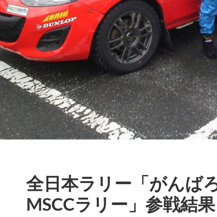
全日本ラリー「がんば
MSCCラリー」参戦結