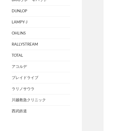
DUNLOP
LAMPY-J
OHLINS
RALLYSTREAM
TOTAL
アコルデ
プレイドライブ
ラリノサウラ
川越救急クリニック
西武鉄道