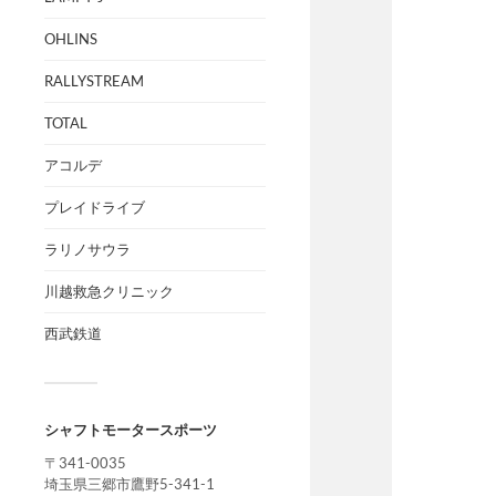
OHLINS
RALLYSTREAM
TOTAL
アコルデ
プレイドライブ
ラリノサウラ
川越救急クリニック
西武鉄道
シャフトモータースポーツ
〒341-0035
埼玉県三郷市鷹野5-341-1