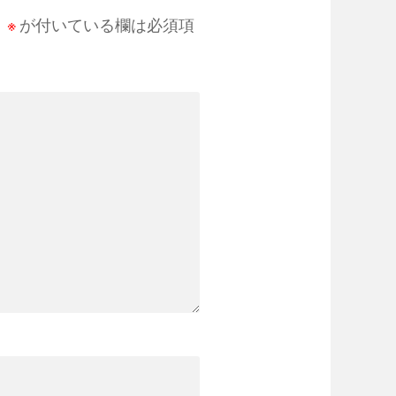
。
※
が付いている欄は必須項