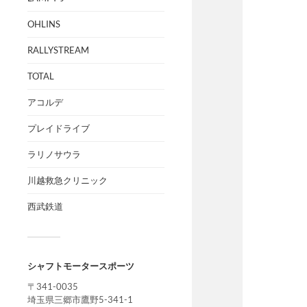
OHLINS
RALLYSTREAM
TOTAL
アコルデ
プレイドライブ
ラリノサウラ
川越救急クリニック
西武鉄道
シャフトモータースポーツ
〒341-0035
埼玉県三郷市鷹野5-341-1