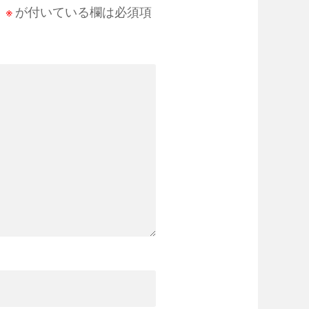
。
※
が付いている欄は必須項