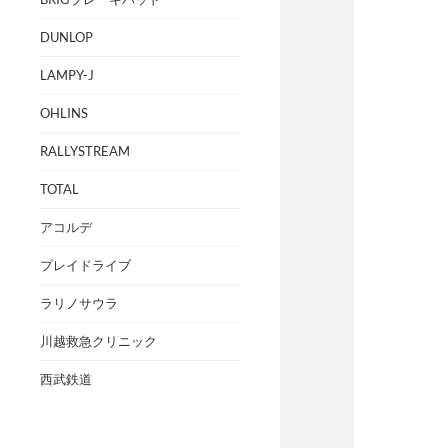
DUNLOP
LAMPY-J
OHLINS
RALLYSTREAM
TOTAL
アコルデ
プレイドライブ
ラリノサウラ
川越救急クリニック
西武鉄道