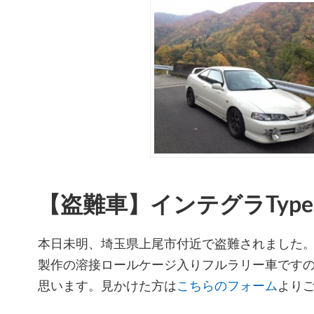
【盗難車】インテグラType-R 
本日未明、埼玉県上尾市付近で盗難されました
製作の溶接ロールケージ入りフルラリー車です
思います。見かけた方は
こちらのフォーム
より